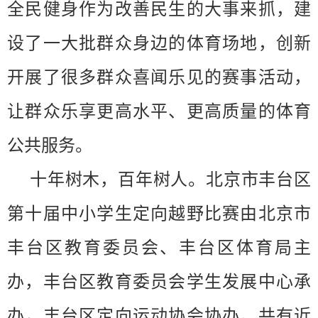
全民健身作为改善民生的大事来抓，建
设了一大批群众身边的体育场地，创新
开展了很多群众喜闻乐见的赛事活动，
让群众乐享更高水平、更高质量的体育
公共服务。
十年树木，百年树人。北京市丰台区
第十届中小学生定向越野比赛由北京市
丰台区教育委员会、丰台区体育局主
办，丰台区教育委员会学生发展中心承
办，丰台区定向运动协会协办。共有近