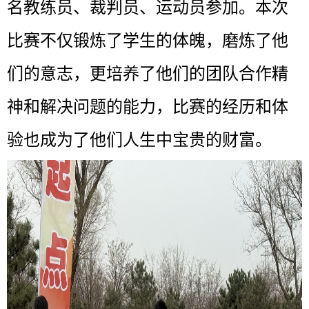
名教练员、裁判员、运动员参加。本次
比赛不仅锻炼了学生的体魄，磨炼了他
们的意志，更培养了他们的团队合作精
神和解决问题的能力，比赛的经历和体
验也成为了他们人生中宝贵的财富。