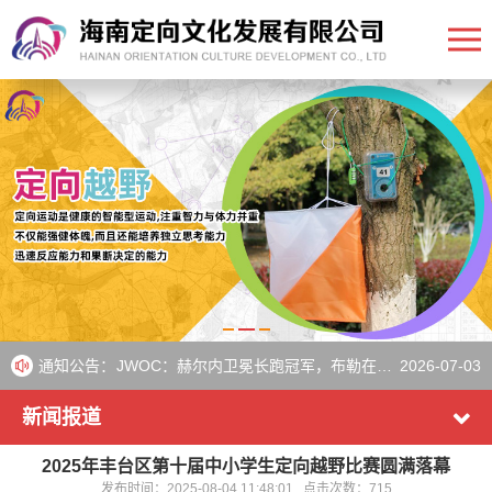
WOC：来自23个国家的运动员将在周五为淘汰赛荣耀而战
2026-07-10
WOC：来自26个国家的运动员晋级短距离决赛
2026-07-08
JWOC：赫尔内卫冕长跑冠军，布勒在瑞典夺得第三枚金牌
2026-07-03
通知公告：
《IOF》Aebersold和Heikkilä在瑞典比赛后继续保持世界杯领先地位
2026-07-01
欧洲青年定向越野锦标赛圆满落幕
2026-06-30
新闻报道
2025年丰台区第十届中小学生定向越野比赛圆满落幕
发布时间：2025-08-04 11:48:01 点击次数：715