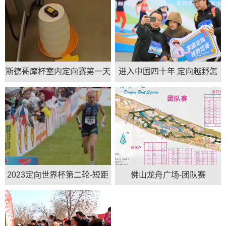
斯德哥摩杯室内定向赛第一天
进入中国四十年 定向越野怎
样才能“出圈儿”？
2023定向世界杯第二轮-短距
佛山龙舟广场-团队赛
离