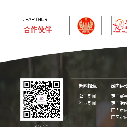
/ PARTNER
合作伙伴
新闻报道
定向运
公司新闻
定向赛
行业新闻
定向活
国内定
国际定