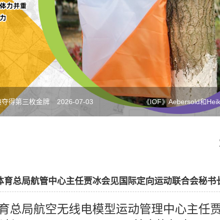
典夺得第三枚金牌
2026-07-03
《IOF》Aebersold和
体育总局航管中心主任贾冰会见国际定向运动联合会秘书
家体育总局航空无线电模型运动管理中心主任贾