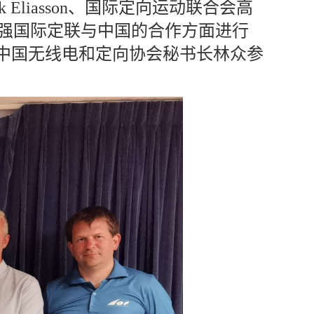
ik Eliasson、国际定向运动联合会高
及加强国际定联与中国的合作方面进行
中国无线电和定向协会秘书长林众参