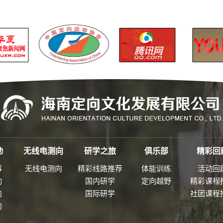
动
无线电测向
研学之旅
俱乐部
精彩回
事
无线电测向
精彩线路推荐
体能训练
活动回
动
国内研学
定向越野
精彩课程
向
国际研学
社团课程
向