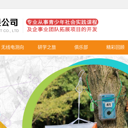
无线电测向
研学之旅
俱乐部
精彩回顾