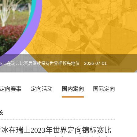
Heikkilä在瑞典比赛后继续保持世界杯领先地位
2026-07-01
欧洲青
定向赛事
定向活动
国内定向
国际定向
长
冰在瑞士2023年世界定向锦标赛比